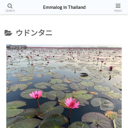
タイ帯同生活お届けしています。
Emmalog in Thailand
SEARCH
MENU
ウドンタニ
ウドンタニ