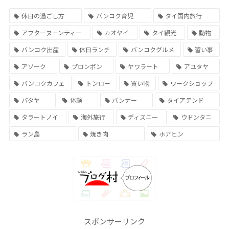
休日の過ごし方
バンコク育児
タイ国内旅行
アフターヌーンティー
カオヤイ
タイ観光
動物
バンコク出産
休日ランチ
バンコクグルメ
習い事
アソーク
プロンポン
ヤワラート
アユタヤ
バンコクカフェ
トンロー
買い物
ワークショップ
パタヤ
体験
バンナー
タイアテンド
タラートノイ
海外旅行
ディズニー
ウドンタニ
ラン島
焼き肉
ホアヒン
スポンサーリンク