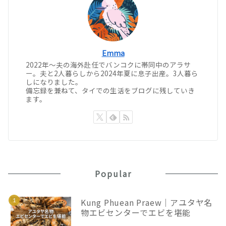
Emma
2022年〜夫の海外赴任でバンコクに帯同中のアラサ
ー。夫と2人暮らしから2024年夏に息子出産。3人暮ら
しになりました。
備忘録を兼ねて、タイでの生活をブログに残していき
ます。
Popular
Kung Phuean Praew｜アユタヤ名
物エビセンターでエビを堪能