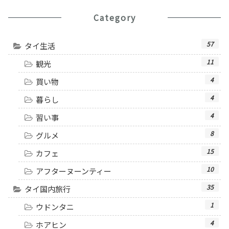
Category
57
タイ生活
11
観光
4
買い物
4
暮らし
4
習い事
8
グルメ
15
カフェ
10
アフターヌーンティー
35
タイ国内旅行
1
ウドンタニ
4
ホアヒン