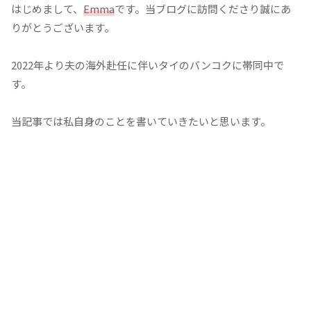
はじめまして、
Emma
です。当ブログに訪問くださり誠にあ
りがとうございます。
2022年より夫の海外赴任に伴いタイのバンコクに帯同中で
す。
当記事では私自身のことを書いていきたいと思います。