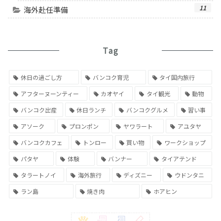
11
海外赴任準備
Tag
休日の過ごし方
バンコク育児
タイ国内旅行
アフターヌーンティー
カオヤイ
タイ観光
動物
バンコク出産
休日ランチ
バンコクグルメ
習い事
アソーク
プロンポン
ヤワラート
アユタヤ
バンコクカフェ
トンロー
買い物
ワークショップ
パタヤ
体験
バンナー
タイアテンド
タラートノイ
海外旅行
ディズニー
ウドンタニ
ラン島
焼き肉
ホアヒン