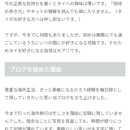
今の正直な気持ちを書くとタイへの興味は薄いです。「地球
の歩き方」やネットの情報を読んでも頭に入りません。（タ
イがお好きな方へは申し訳ないです。）
ですが、今までに何度もありましたが、初めは無関心でも過
ごしているうちにいつの間にか好きになる性格です。そのた
めタイを好きになる自信は大アリです。
ブログを始めた理由
貴重な海外生活、きっと素敵になるだろう経験を備忘録とし
て残していきたいと思い当ブログを立ち上げました。
今まで行った海外旅行は忙しさを理由に記録に残していませ
んでした。残念なことに写真を見返しても、時間が経つにつ
れて記憶が薄れています。素晴らしい思い出を文字に残して