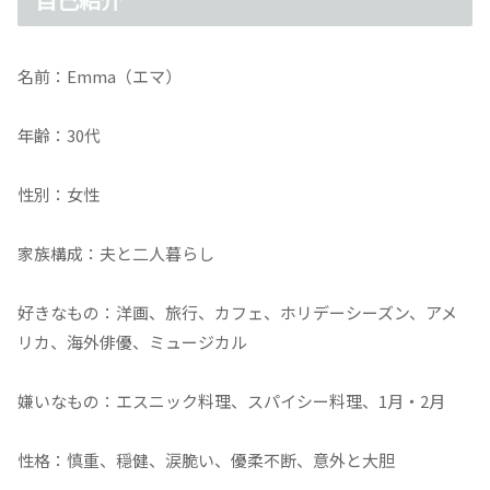
名前：Emma（エマ）
年齢：30代
性別：女性
家族構成：夫と二人暮らし
好きなもの：洋画、旅行、カフェ、ホリデーシーズン、アメ
リカ、海外俳優、ミュージカル
嫌いなもの：エスニック料理、スパイシー料理、1月・2月
性格：慎重、穏健、涙脆い、優柔不断、意外と大胆