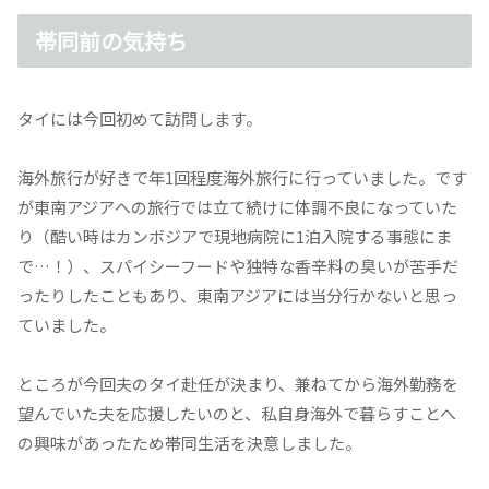
帯同前の気持ち
タイには今回初めて訪問します。
海外旅行が好きで年1回程度海外旅行に行っていました。です
が東南アジアへの旅行では立て続けに体調不良になっていた
り（酷い時はカンボジアで現地病院に1泊入院する事態にま
で…！）、スパイシーフードや独特な香辛料の臭いが苦手だ
ったりしたこともあり、東南アジアには当分行かないと思っ
ていました。
ところが今回夫のタイ赴任が決まり、兼ねてから海外勤務を
望んでいた夫を応援したいのと、私自身海外で暮らすことへ
の興味があったため帯同生活を決意しました。