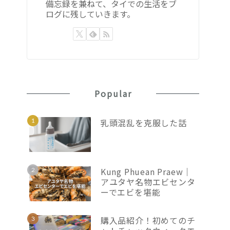
備忘録を兼ねて、タイでの生活をブ
ログに残していきます。
Popular
乳頭混乱を克服した話
Kung Phuean Praew｜
アユタヤ名物エビセンタ
ーでエビを堪能
購入品紹介！初めてのチ