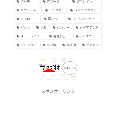
習い事
アソーク
プロンポン
ヤワラート
アユタヤ
バンコクカフェ
トンロー
買い物
ワークショップ
パタヤ
体験
バンナー
タイアテンド
タラートノイ
海外旅行
ディズニー
ウドンタニ
ラン島
焼き肉
ホアヒン
スポンサーリンク