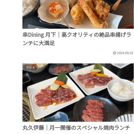
串Dining 月下｜高クオリティの絶品串揚げラ
ンチに大満足
2024.09.20
グルメ
丸久伊藤｜月一開催のスペシャル焼肉ランチ