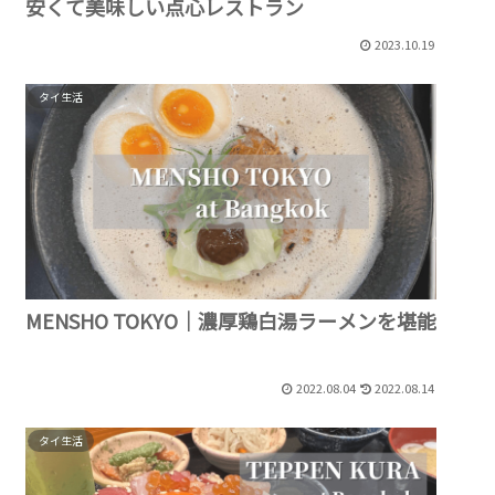
安くて美味しい点心レストラン
2023.10.19
タイ生活
MENSHO TOKYO｜濃厚鶏白湯ラーメンを堪能
2022.08.04
2022.08.14
タイ生活