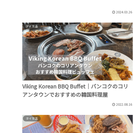
2024.03.26
タイ生活
Viking Korean BBQ Buffet｜バンコクのコリ
アンタウンでおすすめの韓国料理屋
2022.08.16
タイ生活