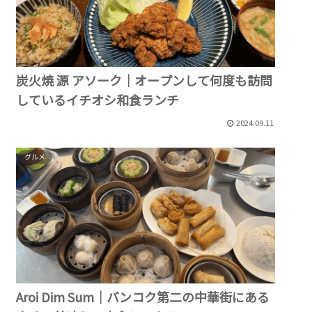
炭火焼 源 アソーク｜オープンして何度も訪問
しているイチオシ和食ランチ
2024.09.11
グルメ
Aroi Dim Sum｜バンコク第二の中華街にある