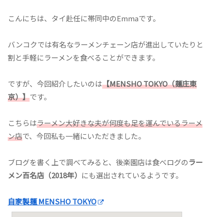
こんにちは、タイ赴任に帯同中のEmmaです。
バンコクでは有名なラーメンチェーン店が進出していたりと
割と手軽にラーメンを食べることができます。
ですが、今回紹介したいのは
【MENSHO TOKYO（麺庄東
京）】
です。
こちらは
ラーメン大好きな夫が何度も足を運んでいるラーメ
ン店
で、今回私も一緒にいただきました。
ブログを書く上で調べてみると、後楽園店は食べログの
ラー
メン百名店（2018年）
にも選出されているようです。
自家製麺 MENSHO TOKYO