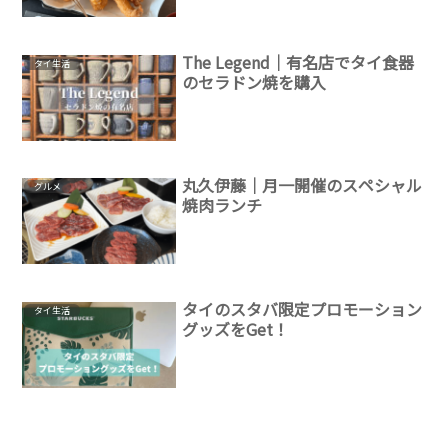
The Legend｜有名店でタイ食器
タイ生活
のセラドン焼を購入
丸久伊藤｜月一開催のスペシャル
グルメ
焼肉ランチ
タイのスタバ限定プロモーション
タイ生活
グッズをGet！