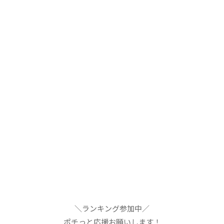
＼ランキング参加中／
ポチっと応援お願いします！