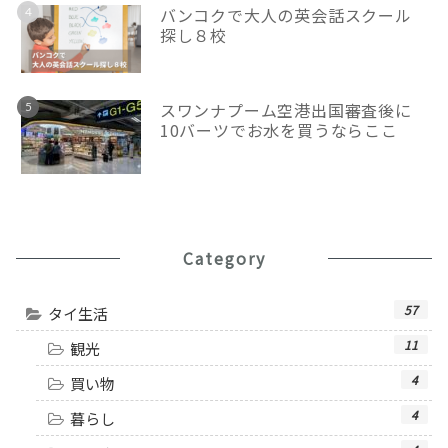
バンコクで大人の英会話スクール
探し８校
スワンナプーム空港出国審査後に
10バーツでお水を買うならここ
Category
57
タイ生活
11
観光
4
買い物
4
暮らし