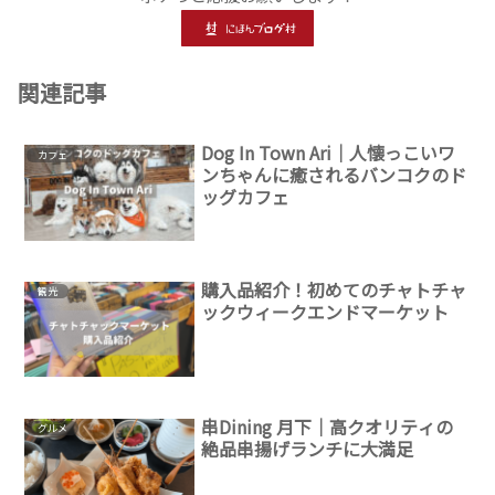
関連記事
Dog In Town Ari｜人懐っこいワ
カフェ
ンちゃんに癒されるバンコクのド
ッグカフェ
購入品紹介！初めてのチャトチャ
観光
ックウィークエンドマーケット
串Dining 月下｜高クオリティの
グルメ
絶品串揚げランチに大満足