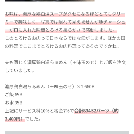
お味は、濃厚な鶏白湯スープがクセになるほどとてもクリー
ミーで美味しく、写真では隠れて見えませんが豚チャーシュ
ーが口に入れた瞬間とろける柔らかさで感動しました。
このとろけるお肉って日本ならではな気がします。ほかの国
の料理でここまでとろけるお肉料理ってあるのですかね。
夫も同じく濃厚鶏白湯らぁめん（＋味玉のせ）とご飯を注文
していました。
濃厚鶏白湯らぁめん（＋味玉のせ）×2 660B
ご飯 65B
お水 35B
上記にサービス料10%と税金7%で
合計894.52バーツ（約
3,400円）
でした。