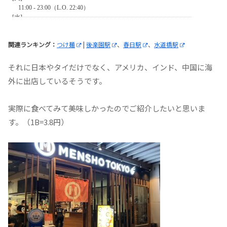
関連ランキング：
つけ麺
|
後楽園駅
、
春日駅
、
水道橋駅
それに日本やタイだけでなく、アメリカ、インド、中国に海
外に出店しているそうです。
実際に食べてみて美味しかったのでご紹介したいと思いま
す。（1B=3.8円）