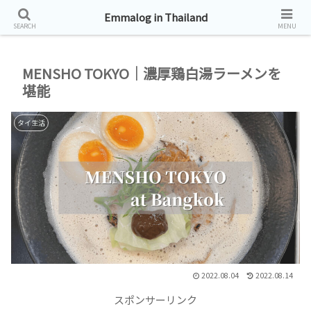
タイ帯同生活お届けしています。
Emmalog in Thailand
SEARCH
MENU
MENSHO TOKYO｜濃厚鶏白湯ラーメンを
堪能
タイ生活
2022.08.04
2022.08.14
スポンサーリンク