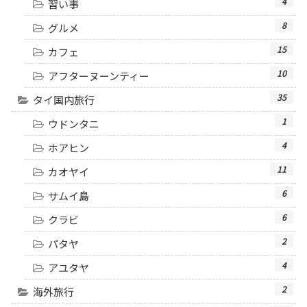
4
習い事
8
グルメ
15
カフェ
10
アフターヌーンティー
35
タイ国内旅行
1
ウドンタニ
4
ホアヒン
11
カオヤイ
6
サムイ島
6
クラビ
2
パタヤ
4
アユタヤ
2
海外旅行