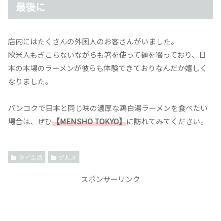
最後に
店内にはたくさんの外国人のお客さんがいました。
欧米人もぎこちないながらも箸を使って麺を啜っており、日
本の本場のラーメンが彼らも体験できておりなんだか嬉しく
なりました。
バンコクで日本と同じ味の濃厚な鶏白湯ラーメンを食べたい
場合は、ぜひ
【MENSHO TOKYO】
に訪れてみてください。
タイ生活
グルメ
スポンサーリンク