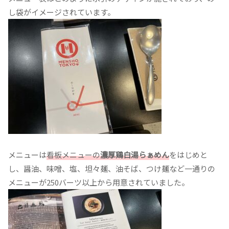
し袋がイメージされています。
メニューは
看板メニューの
濃厚鶏白湯らぁめん
をはじめと
し、醤油、味噌、塩、坦々麺、油そば、つけ麺など一通りの
メニューが250バーツ以上から用意されていました。