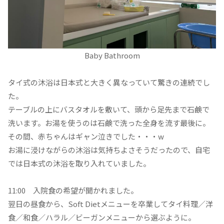
Baby Bathroom
タイ式の沐浴は日本式と大きく異なっていて驚きの連続でし
た。
テーブルの上にバスタオルを敷いて、頭から足先まで石鹸で
洗います。お湯を使うのは石鹸で洗った全身を流す最後に。
その間、赤ちゃんはギャン泣きでした・・・w
お湯に浸けながらの沐浴は気持ちよさそうだったので、自宅
では日本式の沐浴を取り入れていました。
11:00 入院食の希望が聞かれました。
翌日の昼食から、Soft Dietメニューを卒業してタイ料理／洋
食／和食／ハラル／ビーガンメニューから選ぶように。