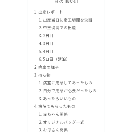
目次
出産レポート
出産当日に帝王切開を決断
帝王切開での出産
2日目
3日目
4日目
5日目（延泊）
病室の様子
持ち物
病室に用意してあったもの
自分で用意が必要だったもの
あったらいいもの
病院でもらったもの
赤ちゃん関係
オリジナルバッグ一式
お母さん関係