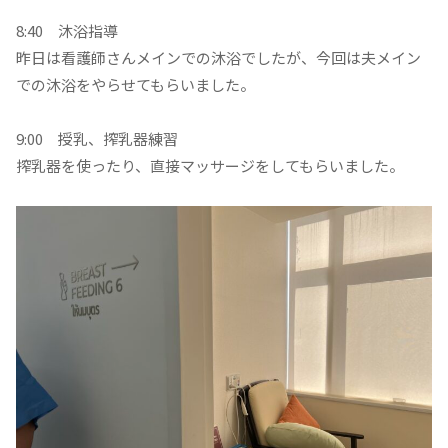
8:40 沐浴指導
昨日は看護師さんメインでの沐浴でしたが、今回は夫メイン
での沐浴をやらせてもらいました。
9:00 授乳、搾乳器練習
搾乳器を使ったり、直接マッサージをしてもらいました。