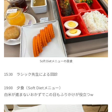
Soft Dietメニューの昼食
15:30 ラシック先生による回診
19:00 夕食（Soft Dietメニュー）
白米が進まないおかずでこの日もふりかけが役立つw