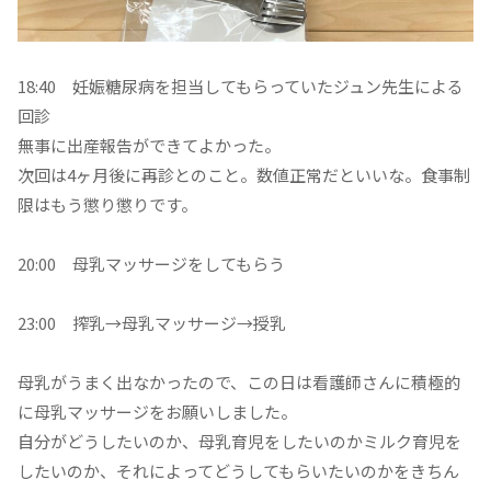
18:40 妊娠糖尿病を担当してもらっていたジュン先生による
回診
無事に出産報告ができてよかった。
次回は4ヶ月後に再診とのこと。数値正常だといいな。食事制
限はもう懲り懲りです。
20:00 母乳マッサージをしてもらう
23:00 搾乳→母乳マッサージ→授乳
母乳がうまく出なかったので、この日は看護師さんに積極的
に母乳マッサージをお願いしました。
自分がどうしたいのか、母乳育児をしたいのかミルク育児を
したいのか、それによってどうしてもらいたいのかをきちん