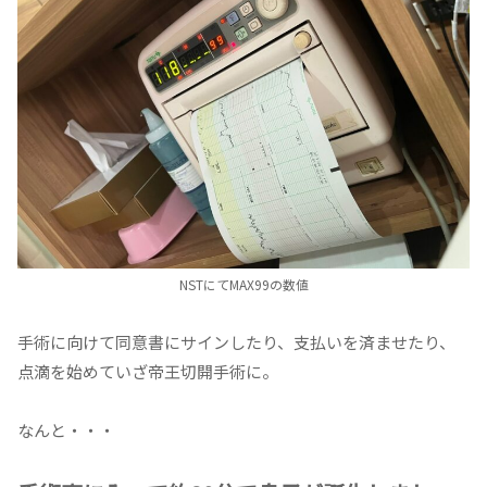
NSTにてMAX99の数値
手術に向けて同意書にサインしたり、支払いを済ませたり、
点滴を始めていざ帝王切開手術に。
なんと・・・