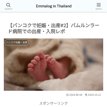
タイ帯同生活お届けしています。
Emmalog in Thailand
SEARCH
MENU
【バンコクで妊娠・出産#2】バムルンラー
ド病院での出産・入院レポ
バンコク妊娠・出産
2024.09.04
2024.10.12
スポンサーリンク