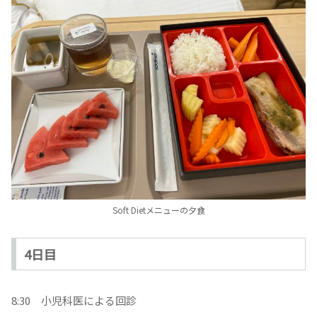
Soft Dietメニューの夕食
4日目
8:30 小児科医による回診