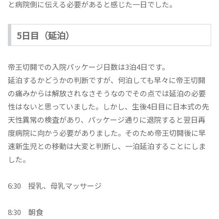
と病院側に伝える必要があると感じた一日でした。
5日目（延泊）
帝王切開での入院パッケージ日数は3泊4日です。
延泊するかどうかの判断ですが、何泊しても早々に帝王切開
の痛みからは解放されなさそうなのでその点では延泊の必要
性はないと思っていました。しかし、生後4日目に日本式の先
天性異常の検査があり、パッケージ通りに退院すると翌日再
度病院に向かう必要がありました。そのため帝王切開後に早
速新生児との移動は大変と判断し、一泊延泊することにしま
した。
6:30 授乳、母乳マッサージ
8:30 朝食