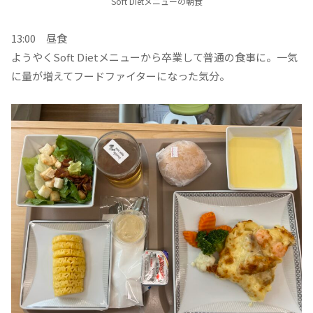
Soft Dietメニューの朝食
13:00 昼食
ようやくSoft Dietメニューから卒業して普通の食事に。一気
に量が増えてフードファイターになった気分。