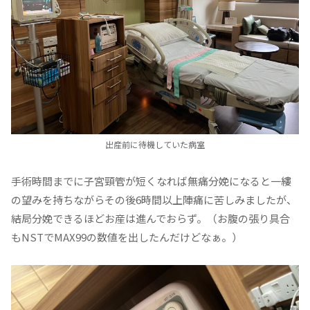
出産前に待機していた病室
手術時間までに子宮頸管が短くなれば無痛分娩になると一縷
の望みを持ちながらその後6時間以上陣痛に苦しみましたが、
結局分娩できるほどお産は進んでおらず。（お腹の張り具合
もNSTでMAX99の数値を出したんだけどなぁ。）