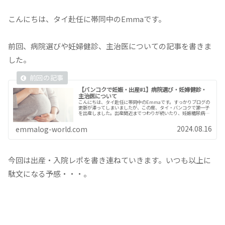
こんにちは、タイ赴任に帯同中のEmmaです。
前回、病院選びや妊婦健診、主治医についての記事を書きま
した。
【バンコクで妊娠・出産#1】病院選び・妊婦健診・
主治医について
こんにちは、タイ赴任に帯同中のEmmaです。すっかりブログの
更新が滞ってしまいましたが、この度、タイ・バンコクで第一子
を出産しました。出産間近までつわりが続いたり、妊娠糖尿病を
患ったりと苦しくて長い妊娠生活を送っていましたが、無事に出
産した...
2024.08.16
emmalog-world.com
今回は出産・入院レポを書き連ねていきます。いつも以上に
駄文になる予感・・・。