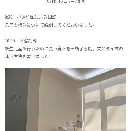
Soft Dietメニューの朝食
8:30 小児科医による回診
息子の状態について説明してくださいました。
10:30 沐浴指導
新生児室で行うために長い廊下を車椅子移動。夫とタイ式の
沐浴方法を習いました。