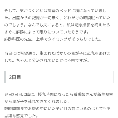
そして、気がつくと私は病室のベッドに横になっていまし
た。出産からの記憶が一切無く、どれだけの時間眠っていた
のでしょう。なんでも夫によると、私は記念撮影を終えたら
すぐに麻酔によって眠りについていたそうです。
麻酔科医の先生、上手でタイミングがばっちりでした。
当日には希望通り、生まれたばかりの我が子に母乳をあげま
した。ちゃんと分泌されていたかは不明ですが。
2日目
翌日2日目以降は、授乳時間になったら看護師さんが新生児室
から我が子を連れてきてくれました。
数時間前までお腹の中にいた子が目の前にいるのはとても不
思議な感覚でした。