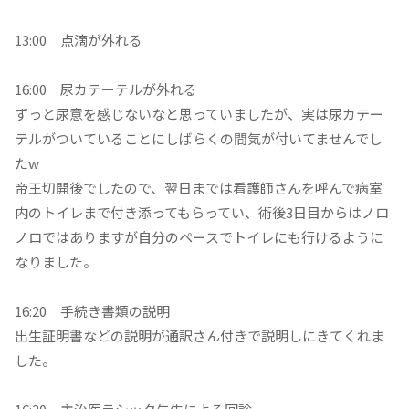
13:00 点滴が外れる
16:00 尿カテーテルが外れる
ずっと尿意を感じないなと思っていましたが、実は尿カテー
テルがついていることにしばらくの間気が付いてませんでし
たw
帝王切開後でしたので、翌日までは看護師さんを呼んで病室
内のトイレまで付き添ってもらってい、術後3日目からはノロ
ノロではありますが自分のペースでトイレにも行けるように
なりました。
16:20 手続き書類の説明
出生証明書などの説明が通訳さん付きで説明しにきてくれま
した。