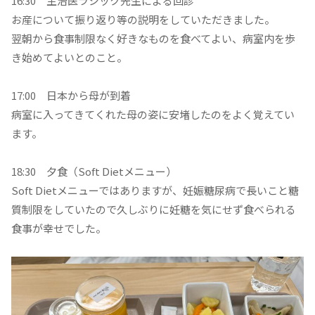
16:30 主治医ラシック先生による回診
お産について振り返り等の説明をしていただきました。
翌朝から食事制限なく好きなものを食べてよい、病室内を歩
き始めてよいとのこと。
17:00 日本から母が到着
病室に入ってきてくれた母の姿に安堵したのをよく覚えてい
ます。
18:30 夕食（Soft Dietメニュー）
Soft Dietメニューではありますが、妊娠糖尿病で長いこと糖
質制限をしていたので久しぶりに妊糖を気にせず食べられる
食事が幸せでした。