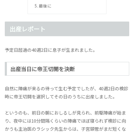
最後に
出産レポート
予定日超過の40週2日に息子が生まれました。
出産当日に帝王切開を決断
自然に陣痛が来るの待って生む予定でしたが、40週2日の検診
時に帝王切開を選択してその日のうちに出産しました。
というのも、前日の朝におしるしが見られ、前駆陣痛が始ま
り、夜中には10分間隔くらいの陣痛でほぼ寝られず検診に向
かうも主治医のラシック先生からは、子宮頸管がまだ短くな