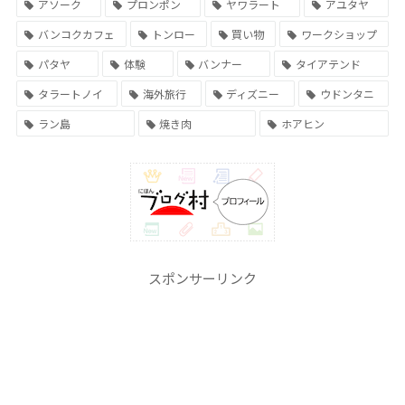
アソーク
プロンポン
ヤワラート
アユタヤ
バンコクカフェ
トンロー
買い物
ワークショップ
パタヤ
体験
バンナー
タイアテンド
タラートノイ
海外旅行
ディズニー
ウドンタニ
ラン島
焼き肉
ホアヒン
スポンサーリンク