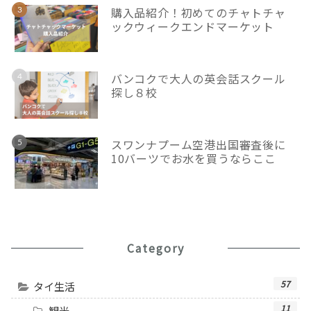
購入品紹介！初めてのチャトチャ
ックウィークエンドマーケット
バンコクで大人の英会話スクール
探し８校
スワンナプーム空港出国審査後に
10バーツでお水を買うならここ
Category
57
タイ生活
11
観光