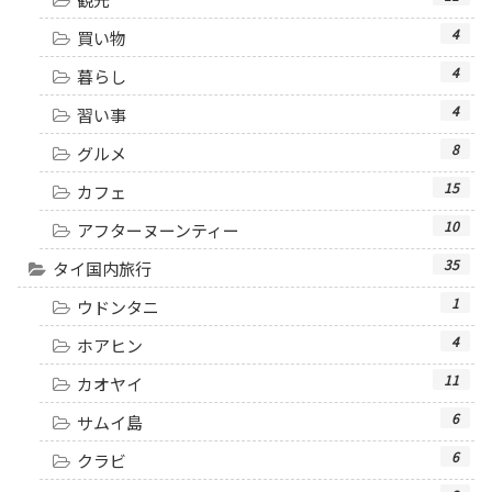
4
買い物
4
暮らし
4
習い事
8
グルメ
15
カフェ
10
アフターヌーンティー
35
タイ国内旅行
1
ウドンタニ
4
ホアヒン
11
カオヤイ
6
サムイ島
6
クラビ