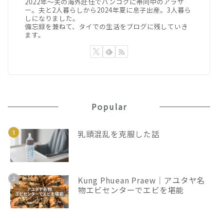
2022年〜夫の海外赴任でバンコクに帯同中のアラサ
ー。夫と2人暮らしから2024年夏に息子出産。3人暮ら
しになりました。
備忘録を兼ねて、タイでの生活をブログに残していき
ます。
Popular
乳頭混乱を克服した話
Kung Phuean Praew｜アユタヤ名
物エビセンターでエビを堪能