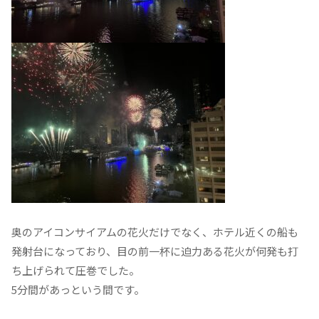
奥のアイコンサイアムの花火だけでなく、ホテル近くの船も
発射台になっており、目の前一杯に迫力ある花火が何発も打
ち上げられて圧巻でした。
5分間があっという間です。