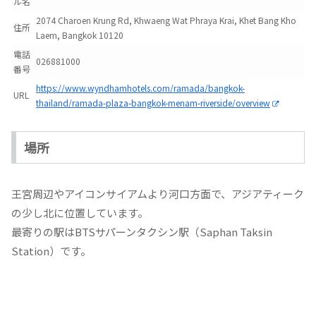
ル名
2074 Charoen Krung Rd, Khwaeng Wat Phraya Krai, Khet Bang Kho
住所
Laem, Bangkok 10120
電話
026881000
番号
https://www.wyndhamhotels.com/ramada/bangkok-
URL
thailand/ramada-plaza-bangkok-menam-riverside/overview
場所
王宮周辺やアイコンサイアムより河口方面で、アジアティーク
の少し北に位置しています。
最寄りの駅はBTSサパーンタクシン駅（Saphan Taksin
Station）です。