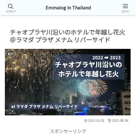
タイ帯同生活お届けしています。
Emmalog in Thailand
SEARCH
MENU
チャオプラヤ川沿いのホテルで年越し花火
＠ラマダ プラザ メナム リバーサイド
観光
2023.01.02
2023.08.06
スポンサーリンク