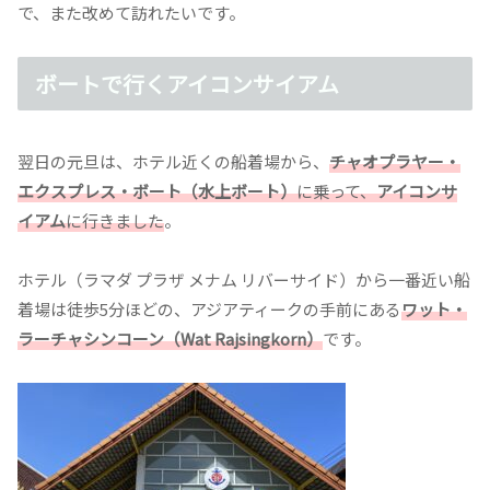
で、また改めて訪れたいです。
ボートで行くアイコンサイアム
翌日の元旦は、ホテル近くの船着場から、
チャオプラヤー・
エクスプレス・ボート（水上ボート）
に乗って、
アイコンサ
イアム
に行きました
。
ホテル（ラマダ プラザ メナム リバーサイド）から一番近い船
着場は徒歩5分ほどの、アジアティークの手前にある
ワット・
ラーチャシンコーン（Wat Rajsingkorn）
です。