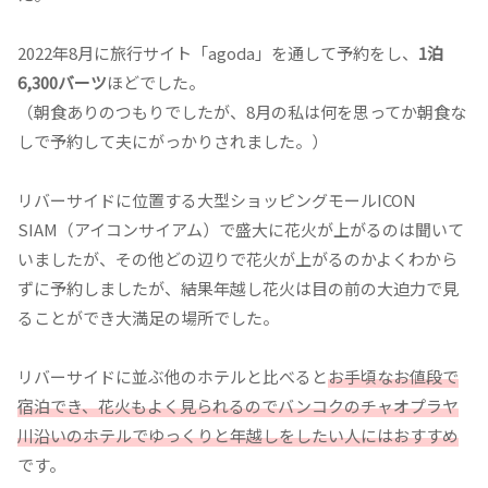
2022年8月に旅行サイト「agoda」を通して予約をし、
1泊
6,300バーツ
ほどでした。
（朝食ありのつもりでしたが、8月の私は何を思ってか朝食な
しで予約して夫にがっかりされました。）
リバーサイドに位置する大型ショッピングモールICON
SIAM（アイコンサイアム）で盛大に花火が上がるのは聞いて
いましたが、その他どの辺りで花火が上がるのかよくわから
ずに予約しましたが、結果年越し花火は目の前の大迫力で見
ることができ大満足の場所でした。
リバーサイドに並ぶ他のホテルと比べると
お手頃なお値段で
宿泊でき、花火もよく見られるのでバンコクのチャオプラヤ
川沿いのホテルでゆっくりと年越しをしたい人にはおすすめ
です。