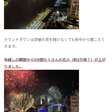
カウントダウンは部屋の窓を開けなくても街中から聞こえて
きます。
年越しの瞬間から5分間たくさんの花火（約3万発？）が上が
りました。