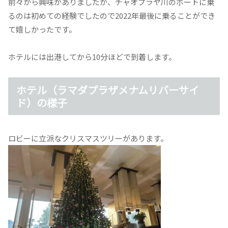
前々から興味がありましたが、チャオプラヤ川のボートに乗
るのは初めての経験でしたので2022年最後に乗ることができ
て嬉しかったです。
ホテルには出港してから10分ほどで到着します。
ホテル（ラマダプラザメナムリバーサイ
ド）の様子
ロビーに立派なクリスマスツリーがあります。