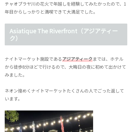
チャオプラヤ川の花火で年越しを経験してみたかったので、1
年目からしっかりと満喫できて大満足でした。
Asiatique The Riverfront（アジアティー
ク）
ナイトマーケット施設である
アジアティーク
までは、ホテル
から徒歩8分ほどで行けるので、大晦日の夜に初めて出かけて
みました。
ネオン煌めくナイトマーケットたくさんの人でごった返して
います。