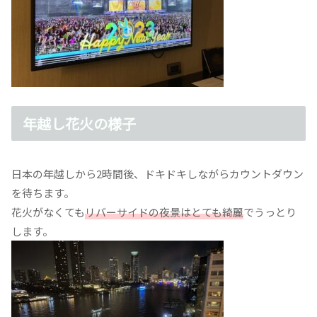
年越し花火の様子
日本の年越しから2時間後、ドキドキしながらカウントダウン
を待ちます。
花火がなくても
リバーサイドの夜景はとても綺麗
でうっとり
します。