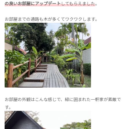
の良いお部屋にアップデート
してもらえました
。
お部屋までの通路も木が多くてワクワクします。
お部屋の外観はこんな感じで、緑に囲まれた一軒家が素敵で
す。