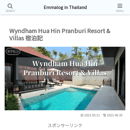
タイ帯同生活お届けしています。
Emmalog in Thailand
SEARCH
MENU
Wyndham Hua Hin Pranburi Resort &
Villas 宿泊記
ホアヒン
2023.05.31
2023.06.19
スポンサーリンク