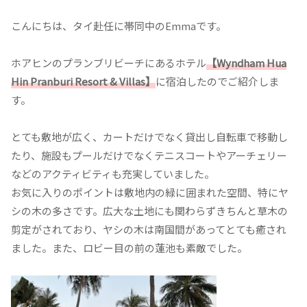
こんにちは、タイ赴任に帯同中のEmmaです。
ホアヒンのプランブリビーチにあるホテル
【Wyndham Hua
Hin Pranburi Resort & Villas
】
に宿泊したのでご紹介しま
す。
とても敷地が広く、カートだけでなく貸出し自転車で移動し
たり、施設もプールだけでなくテニスコートやアーチェリー
などのアクティビティも充実していました。
お気に入りのポイントは敷地内の緑に囲まれた空間、特にヤ
シの木の多さです。広大な土地にも関わらずきちんと草木の
剪定がされており、ヤシの木は南国間があってとても癒され
ました。また、ロビー目の前の蓮池も素敵でした。