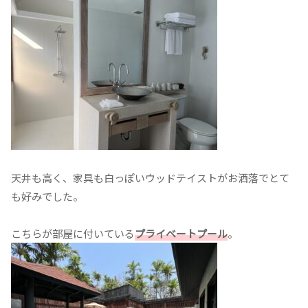
天井も高く、家具も白っぽいウッドテイストがお洒落でとて
も好みでした。
こちらが部屋に付いている
プライベートプール
。