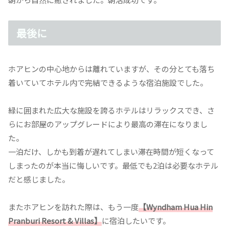
最後に
ホアヒンの中心地からは離れていますが、その分とても落ち
着いていてホテル内で完結できるような宿泊施設でした。
緑に囲まれた広大な施設を誇るホテルはリラックスでき、さ
らにお部屋のアップグレードにより最高の滞在になりまし
た。
一泊だけ、しかも到着が遅れてしまい滞在時間が短くなって
しまったのが本当に悔しいです。最低でも2泊は必要なホテル
だと感じました。
またホアヒンを訪れた際は、もう一度
【Wyndham Hua Hin
Pranburi Resort & Villas
】
に宿泊したいです。