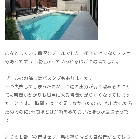
広々としていて贅沢なプールでした。椅子だけでなくソファ
もあってずっと寝転がっていられるほどに最高でした。
プールのお隣にはバスタブもありました。
一つ失敗してしまったのが、お湯の出力が弱く溜めるのにと
ても時間がかかりお風呂に入る時間が足りなくなってしまっ
たことです。1時間では全く足りなかったので、もしかしたら
溜めるのに3時間ほどは余裕をみておいたほうが良さそうで
す。
周りのお部屋の音はせず、鳥の囀りなどの自然音がとても心