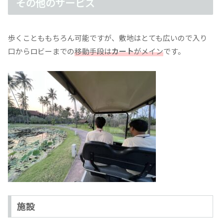
その他のサービス
歩くことももちろん可能ですが、敷地はとても広いので入り
口からロビーまでの
移動手段は
カート
がメイン
です。
施設