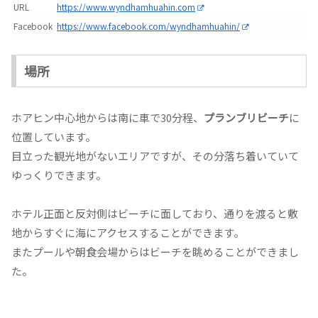
URL
https://www.wyndhamhuahin.com
Facebook
https://www.facebook.com/wyndhamhuahin/
場所
ホアヒン中心地からは南に車で30分程、
プランブリビーチ
に
位置しています。
目立った観光地がないエリアですが、その分落ち着いていて
ゆっくりできます。
ホテル正面と反対側はビーチに面しており、通りを渡ると敷
地からすぐに海にアクセスすることができます。
またプールや朝食会場からはビーチを眺めることができまし
た。