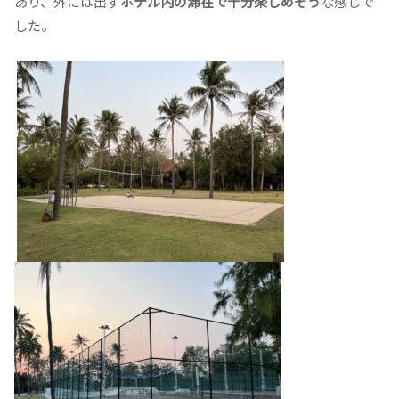
あり、外には出ず
ホテル内の滞在で十分楽しめそう
な感じで
した。