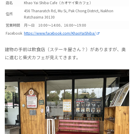
店名
Khao Yai Shiba Cafe（カオヤイ柴カフェ）
456 Thanaratch Rd, Mu Si, Pak Chong District, Nakhon
住所
Ratchasima 30130
営業時間
月〜日 10:00〜14:00、16:00〜19:00
Facebook
https://www.facebook.com/KhaoYaiShiba/
建物の手前は飲食店（ステーキ屋さん？）がありますが、奥
に進むと柴犬カフェが見えてきます。