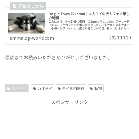
Dog In Town Ekkamai｜エカマイの犬カフェで癒し
の時間
こんにちは、タイ赴任に帯同中のEmmaです。以前、アーリー駅
にあるドッグカフェの記事を書きました。小型犬から大型犬まで
大小様々なワンちゃんに癒されることができ、日本にはまずない
ようなドッグカフェです。日本から遊びに来た両親にも行きたい
と言わ...
2023.10.20
emmalog-world.com
最後までお読みいただきありがとうございました。
カオヤイ
カオヤイ
タイ国内旅行
動物
スポンサーリンク