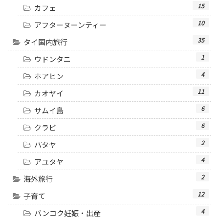
15
カフェ
10
アフターヌーンティー
35
タイ国内旅行
1
ウドンタニ
4
ホアヒン
11
カオヤイ
6
サムイ島
6
クラビ
2
パタヤ
4
アユタヤ
2
海外旅行
12
子育て
4
バンコク妊娠・出産