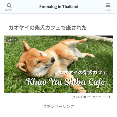
タイ帯同生活お届けしています。
Emmalog in Thailand
SEARCH
MENU
カオヤイの柴犬カフェで癒された
カオヤイ
2023.08.02
2023.10.21
スポンサーリンク