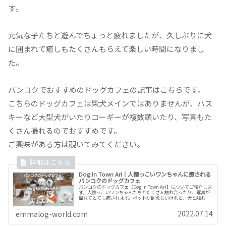
す。
元気な子たちと遊んでちょっと疲れましたが、久しぶりに犬
に囲まれて癒しもたくさんもらえて楽しい時間になりまし
た。
バンコクでおすすめのドッグカフェの記事はこちらです。
こちらのドッグカフェは柴犬メインではありませんが、ハス
キーなど大型犬がいたりコーギーが複数頭いたり、写真もた
くさん撮れるのでおすすめです。
ご興味がある方は覗いてみてください。
Dog In Town Ari｜人懐っこいワンちゃんに癒される
バンコクのドッグカフェ
バンコクのドッグカフェ【Dog In Town Ari】についてご紹介しま
す。人懐っこいワンちゃんたちとたくさん触れ合ったり、写真が
撮れてとても癒されます。ペットが飼えないけれど、犬と触れ合
いたい方に全力でおすすめします。
2022.07.14
emmalog-world.com