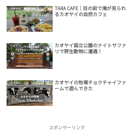
TARA CAFE｜目の前で滝が見られ
カオヤイ
るカオヤイの自然カフェ
カオヤイ国立公園のナイトサファ
カオヤイ
リで野生動物に遭遇！
カオヤイの牧場チョクチャイファ
カオヤイ
ームで遊んできた
スポンサーリンク