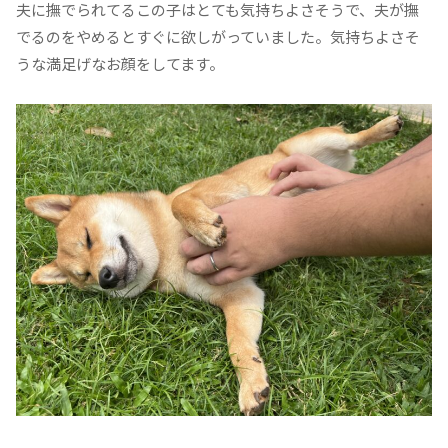
夫に撫でられてるこの子はとても気持ちよさそうで、夫が撫
でるのをやめるとすぐに欲しがっていました。気持ちよさそ
うな満足げなお顔をしてます。