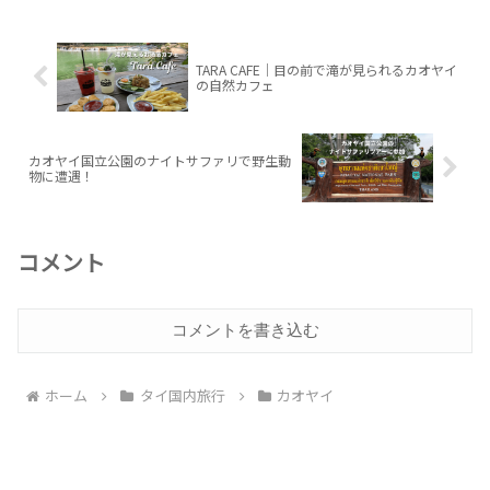
TARA CAFE｜目の前で滝が見られるカオヤイ
の自然カフェ
カオヤイ国立公園のナイトサファリで野生動
物に遭遇！
コメント
コメントを書き込む
ホーム
タイ国内旅行
カオヤイ