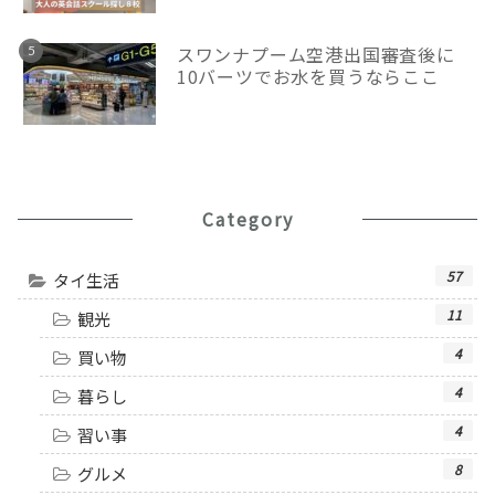
スワンナプーム空港出国審査後に
10バーツでお水を買うならここ
Category
57
タイ生活
11
観光
4
買い物
4
暮らし
4
習い事
8
グルメ