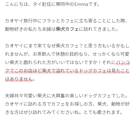
こんにちは、タイ赴任に帯同中のEmmaです。
カオヤイ旅行中にフラッとカフェに立ち寄ることにした際、
動物好きの私たち夫婦は
柴犬カフェ
に訪れてきました。
カオヤイにまで来てなぜ柴犬カフェ？と思う方もいるかもし
れませんが、お茶飲んで休憩の目的なら、せっかくなら可愛
い柴犬と戯れられた方がいいではないですか！それに
バンコ
クでこのお店ほど柴犬で溢れているドッグカフェは見たこと
はありません
。
夫婦共々可愛い柴犬に大興奮の楽しいドッグカフェでした。
カオヤイに訪れる方でカフェをお探しの方、柴犬、動物が好
きな方はぜひ訪れてみてくださいね。とても癒されます。