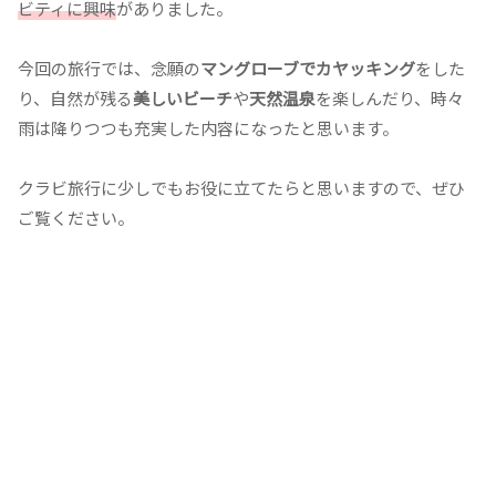
ビティに興味
がありました。
今回の旅行では、念願の
マングローブでカヤッキング
をした
り、自然が残る
美しいビーチ
や
天然温泉
を楽しんだり、時々
雨は降りつつも充実した内容になったと思います。
クラビ旅行に少しでもお役に立てたらと思いますので、ぜひ
ご覧ください。