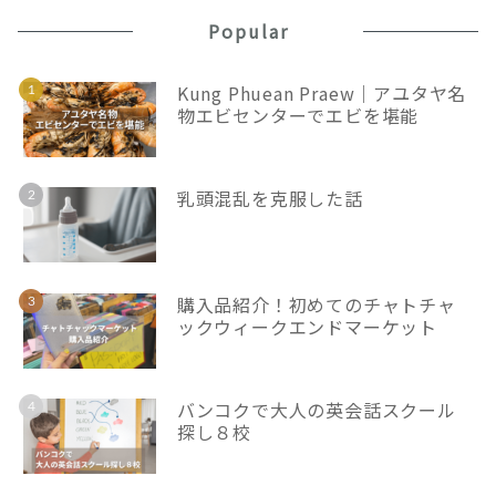
Popular
Kung Phuean Praew｜アユタヤ名
物エビセンターでエビを堪能
乳頭混乱を克服した話
購入品紹介！初めてのチャトチャ
ックウィークエンドマーケット
バンコクで大人の英会話スクール
探し８校