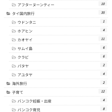
10
アフターヌーンティー
35
タイ国内旅行
1
ウドンタニ
4
ホアヒン
11
カオヤイ
6
サムイ島
6
クラビ
2
パタヤ
4
アユタヤ
2
海外旅行
12
子育て
4
バンコク妊娠・出産
8
バンコク育児