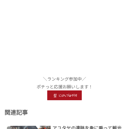
＼ランキング参加中／
ポチっと応援お願いします！
関連記事
アユタヤの遺跡を象に乗って観光
アユタヤ