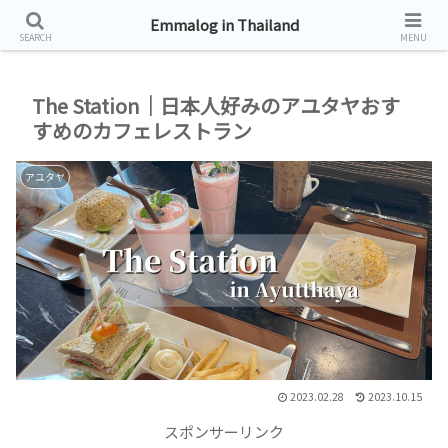
タイ帯同生活お届けしています。
Emmalog in Thailand
SEARCH
MENU
The Station｜日本人好みのアユタヤおす
すめのカフェレストラン
アユタヤ
2023.02.28
2023.10.15
スポンサーリンク