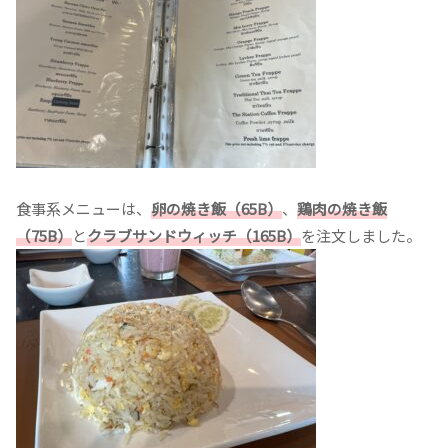
食事系メニューは、
卵の焼き飯（65B）
、
鶏肉の焼き飯
（75B）
と
クラブサンドウィッチ（165B）
を注文しました。