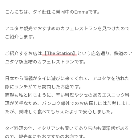
こんにちは、タイ赴任に帯同中のEmmaです。
アユタヤ観光でおすすめのカフェレストランを見つけたので
ご紹介します。
ご紹介するお店は
【The Station】
という店名通り、鉄道のア
ユタヤ駅直結のカフェレストランです。
日本から両親がタイに遊びに来てくれて、アユタヤを訪れた
際にランチがてら訪問したお店です。
両親も私と同じように、辛い料理やクセのあるエスニック料
理が苦手なため、バンコク郊外でのお店探しには苦労しまし
たが、美味しく食べてもらえたようで安心しました。
タイ料理の他、イタリアンも置いてあり店内も清潔感がある
ので、観光客にもおすすめのお店です。