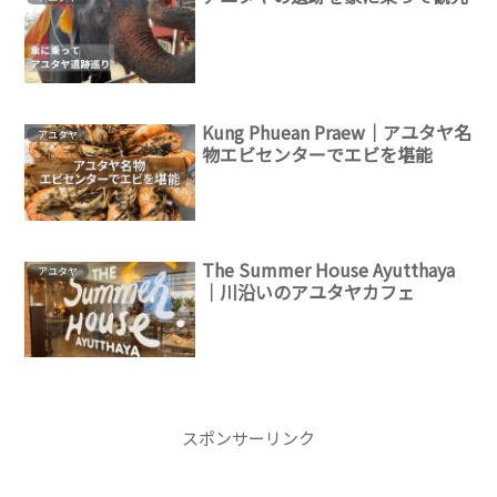
Kung Phuean Praew｜アユタヤ名
アユタヤ
物エビセンターでエビを堪能
The Summer House Ayutthaya
アユタヤ
｜川沿いのアユタヤカフェ
スポンサーリンク