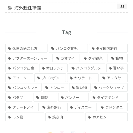
11
海外赴任準備
Tag
休日の過ごし方
バンコク育児
タイ国内旅行
アフターヌーンティー
カオヤイ
タイ観光
動物
バンコク出産
休日ランチ
バンコクグルメ
習い事
アソーク
プロンポン
ヤワラート
アユタヤ
バンコクカフェ
トンロー
買い物
ワークショップ
パタヤ
体験
バンナー
タイアテンド
タラートノイ
海外旅行
ディズニー
ウドンタニ
ラン島
焼き肉
ホアヒン