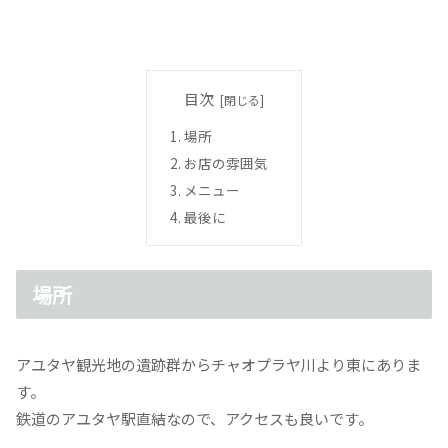
目次
場所
お店の雰囲気
メニュー
最後に
場所
アユタヤ観光地の遺跡群からチャオプラヤ川より東にありま
す。
鉄道のアユタヤ駅直結なので、アクセスも良いです。