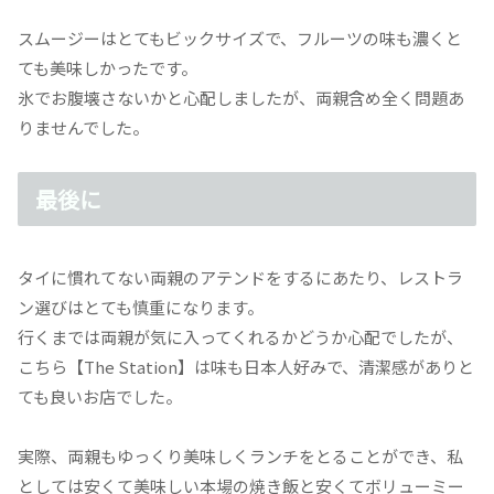
スムージーはとてもビックサイズで、フルーツの味も濃くと
ても美味しかったです。
氷でお腹壊さないかと心配しましたが、両親含め全く問題あ
りませんでした。
最後に
タイに慣れてない両親のアテンドをするにあたり、レストラ
ン選びはとても慎重になります。
行くまでは両親が気に入ってくれるかどうか心配でしたが、
こちら【The Station】は味も日本人好みで、清潔感がありと
ても良いお店でした。
実際、両親もゆっくり美味しくランチをとることができ、私
としては安くて美味しい本場の焼き飯と安くてボリューミー