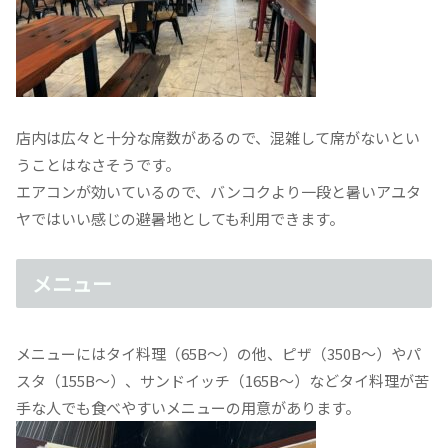
店内は広々と十分な席数があるので、混雑して席がないとい
うことはなさそうです。
エアコンが効いているので、バンコクより一段と暑いアユタ
ヤではいい感じの避暑地としても利用できます。
メニュー
メニューにはタイ料理（65B〜）の他、ピザ（350B〜）やパ
スタ（155B〜）、サンドイッチ（165B〜）などタイ料理が苦
手な人でも食べやすいメニューの用意があります。